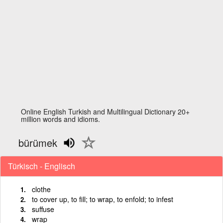
Online English Turkish and Multilingual Dictionary 20+
million words and idioms.
bürümek
Türkisch - Englisch
clothe
to cover up, to fill; to wrap, to enfold; to infest
suffuse
wrap