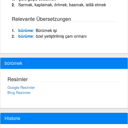
Sarmak, kaplamak, örtmek, basmak, istilâ etmek
Relevante Übersetzungen
bürüme
Bürümek işi
bürüme
özel yetiştirilmiş çam ormanı
bürümek
Resimler
Google Resimler
Bing Resimler
Historie