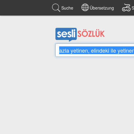
Suche
Übersetzung
S