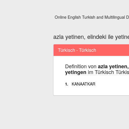
Online English Turkish and Multilingual D
azla yetinen, elindeki ile yeti
Türkisch - Türkisch
Definition von
azla yetinen,
im Türkisch Türki
yetingen
KANAATKAR