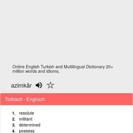
Online English Turkish and Multilingual Dictionary 20+
million words and idioms.
azimkâr
Türkisch - Englisch
resolute
militant
determined
possess