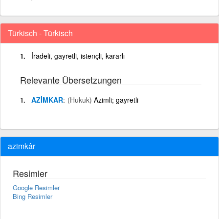
Türkisch - Türkisch
İradeli, gayretli, istençli, kararlı
Relevante Übersetzungen
AZİMKAR
(Hukuk)
Azimli; gayretli
azimkâr
Resimler
Google Resimler
Bing Resimler