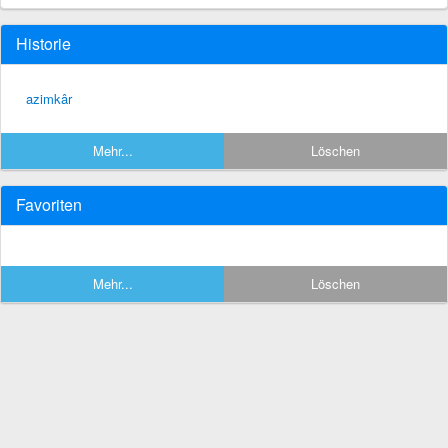
Historie
azimkâr
Mehr...
Löschen
Favoriten
Mehr...
Löschen