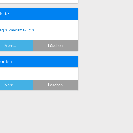
torie
ağını kaydırmak için
Mehr...
Löschen
oriten
Mehr...
Löschen