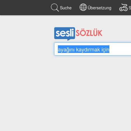
Suche
Übersetzung
S