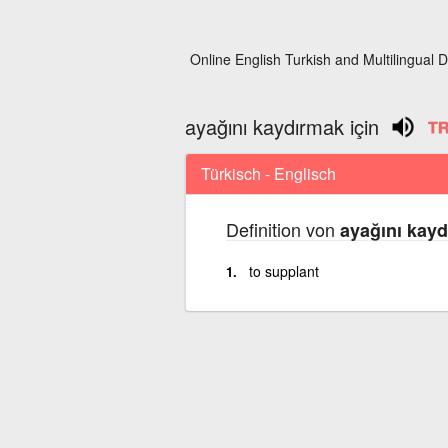
Online English Turkish and Multilingual D
ayağını kaydırmak için
Türkisch - Englisch
Definition von
ayağını kayd
to supplant