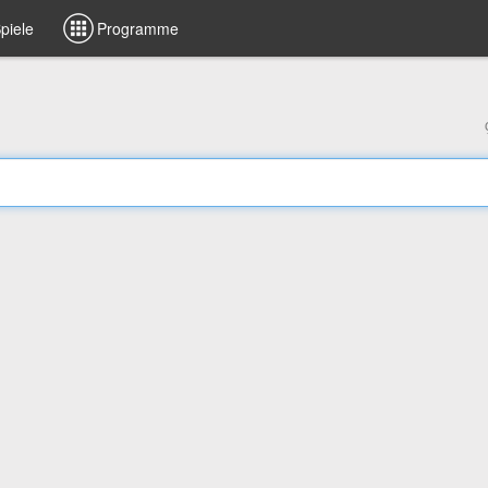
piele
Programme