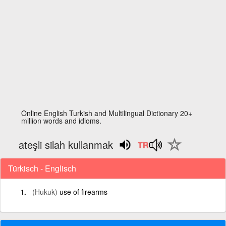
Online English Turkish and Multilingual Dictionary 20+
million words and idioms.
ateşli silah kullanmak
Türkisch - Englisch
(Hukuk)
use of firearms