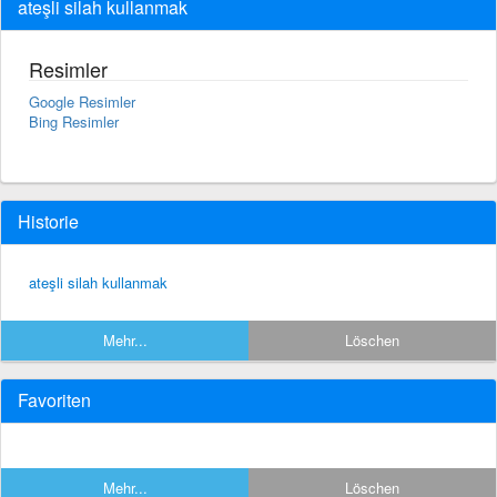
ateşli silah kullanmak
Resimler
Google Resimler
Bing Resimler
Historie
ateşli silah kullanmak
Mehr...
Löschen
Favoriten
Mehr...
Löschen