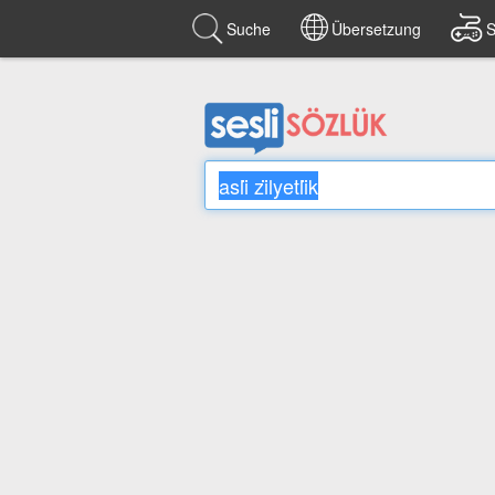
Suche
Übersetzung
S