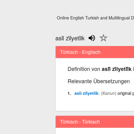
Online English Turkish and Multilingual D
asli̇ zi̇lyetli̇k
Türkisch - Englisch
Definition von
asli̇ zi̇lyetli̇k
Relevante Übersetzungen
asli zilyetlik
(Kanun)
original
Türkisch - Türkisch