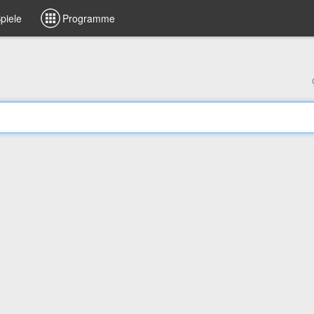
piele
Programme