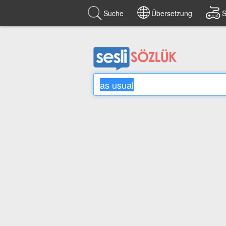
Suche
Übersetzung
S