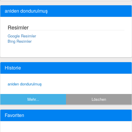
aniden dondurulmuş
Resimler
Google Resimler
Bing Resimler
Historie
aniden dondurulmuş
Mehr...
Löschen
Favoriten