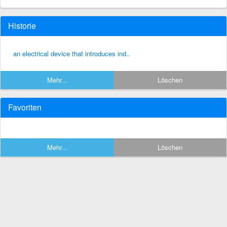
Historie
an electrical device that introduces ind..
Mehr...
Löschen
Favoriten
Mehr...
Löschen