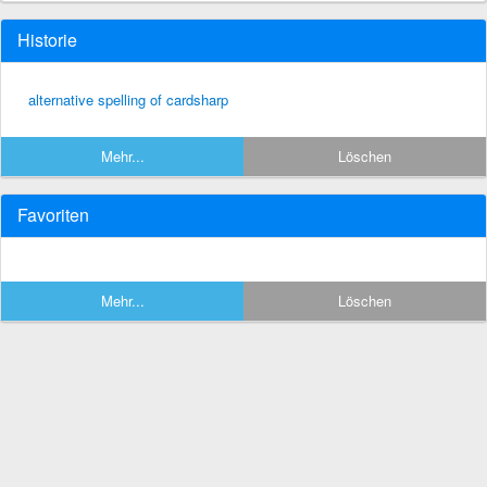
Historie
alternative spelling of cardsharp
Mehr...
Löschen
Favoriten
Mehr...
Löschen