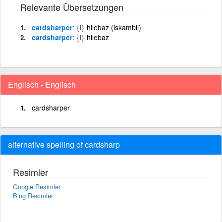
Relevante Übersetzungen
cardsharper
{i}
hilebaz (iskambil)
cardsharper
{i}
hilebaz
Englisch - Englisch
cardsharper
alternative spelling of cardsharp
Resimler
Google Resimler
Bing Resimler