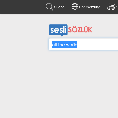
Suche
Übersetzung
S