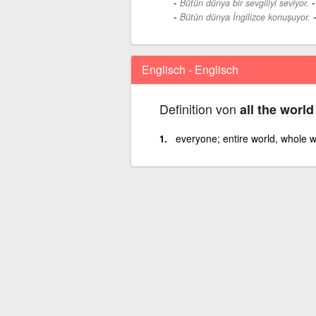
Bütün dünya bir sevgiliyi seviyor.
Bütün dünya İngilizce konuşuyor.
Englisch - Englisch
Definition von
all the world
everyone; entire world, whole w