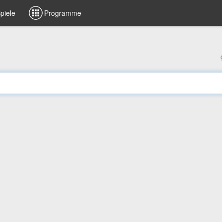
piele
Programme