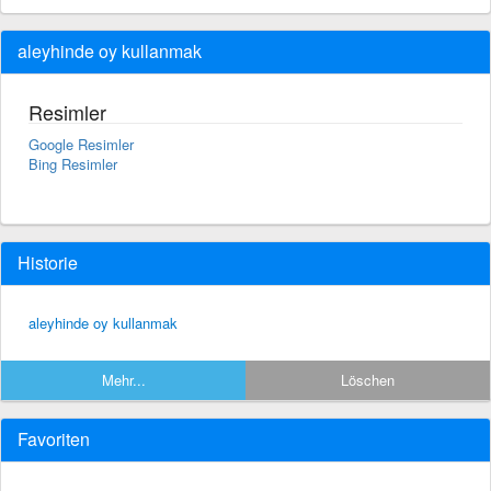
aleyhinde oy kullanmak
Resimler
Google Resimler
Bing Resimler
Historie
aleyhinde oy kullanmak
Mehr...
Löschen
Favoriten