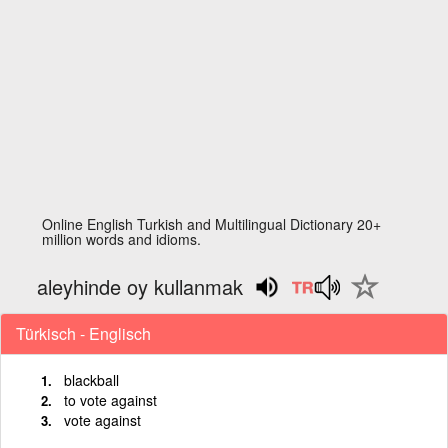
Online English Turkish and Multilingual Dictionary 20+
million words and idioms.
aleyhinde oy kullanmak
Türkisch - Englisch
blackball
to vote against
vote against