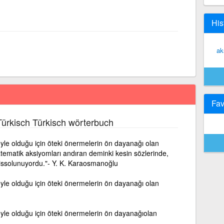
His
ak
Fav
ürkisch Türkisch wörterbuch
yle olduğu için öteki önermelerin ön dayanağı olan
tematik aksiyomları andıran deminki kesin sözlerinde,
hissolunuyordu."- Y. K. Karaosmanoğlu
yle olduğu için öteki önermelerin ön dayanağı olan
yle olduğu için öteki önermelerin ön dayanağıolan