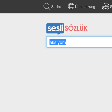
Suche
Übersetzung
S