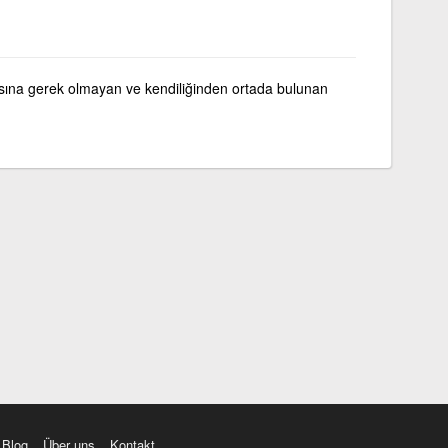
sına gerek olmayan ve kendiliğinden ortada bulunan
Blog
Über uns
Kontakt