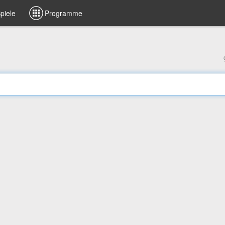
piele
Programme