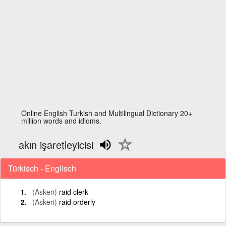
Online English Turkish and Multilingual Dictionary 20+
million words and idioms.
akın işaretleyicisi
Türkisch - Englisch
(Askeri)
raid clerk
(Askeri)
raid orderly