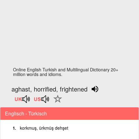
Online English Turkish and Multilingual Dictionary 20+
million words and idioms.
aghast, horrified, frightened
Englisch - Türkisch
korkmuş, ürkmüş dehşet