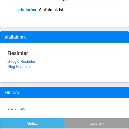
afallatma
Afallatmak işi
afallatmak
Resimler
Google Resimler
Bing Resimler
Historie
afallatmak
Mehr...
Löschen