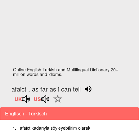
Online English Turkish and Multilingual Dictionary 20+
million words and idioms.
afaict , as far as i can tell
Englisch - Türkisch
afaict kadarıyla söyleyebilirim olarak