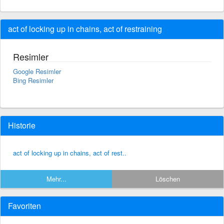
act of locking up in chains, act of restraining
Resimler
Google Resimler
Bing Resimler
Historie
act of locking up in chains, act of rest..
Mehr...
Löschen
Favoriten