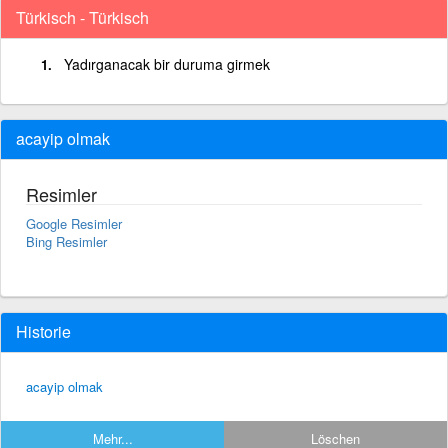
Türkisch - Türkisch
Yadırganacak bir duruma girmek
acayip olmak
Resimler
Google Resimler
Bing Resimler
Historie
acayip olmak
Mehr...
Löschen