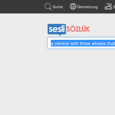
Suche
Übersetzung
S