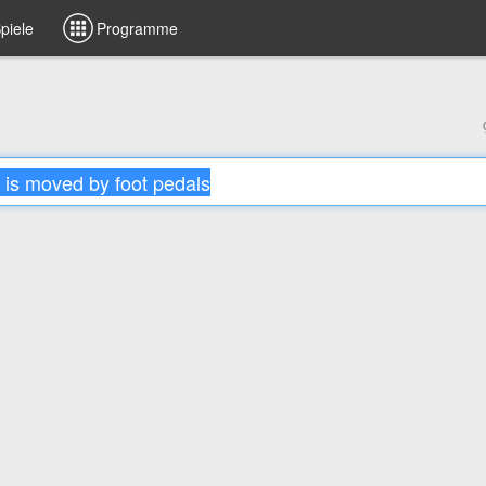
piele
Programme