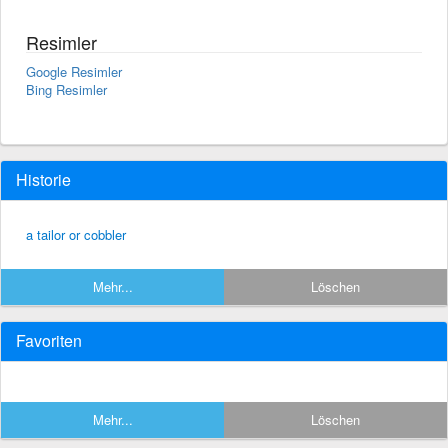
Resimler
Google Resimler
Bing Resimler
Historie
a tailor or cobbler
Mehr...
Löschen
Favoriten
Mehr...
Löschen