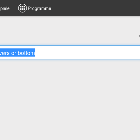
piele
Programme