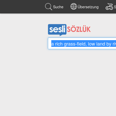
Suche
Übersetzung
S