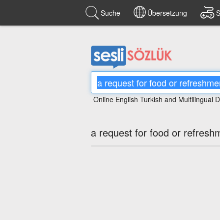
Suche
Übersetzung
S
Online English Turkish and Multilingual D
a request for food or refresh