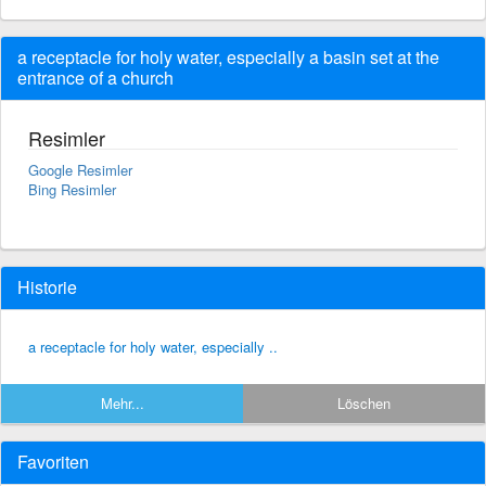
a receptacle for holy water, especially a basin set at the
entrance of a church
Resimler
Google Resimler
Bing Resimler
Historie
a receptacle for holy water, especially ..
Mehr...
Löschen
Favoriten