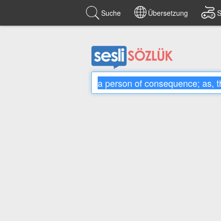
Suche
Übersetzung
S