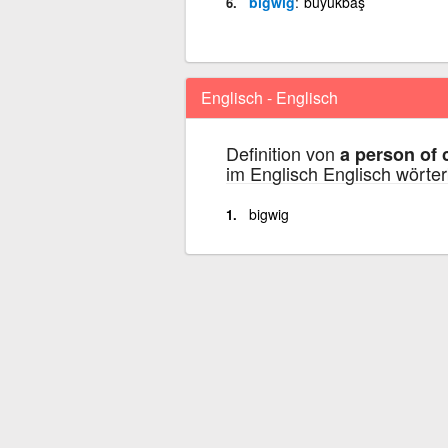
bigwig
büyükbaş
Englisch - Englisch
Definition von
a person of 
im Englisch Englisch wörte
bigwig