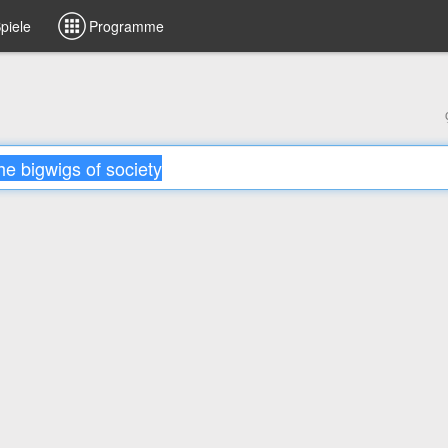
piele
Programme