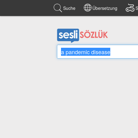
Suche
Übersetzung
S