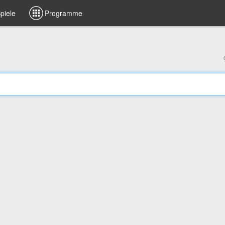
piele
Programme