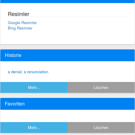
Resimler
Google Resimler
Bing Resimler
Historie
a denial; a renunciation
Mehr...
Löschen
Favoriten
Mehr...
Löschen