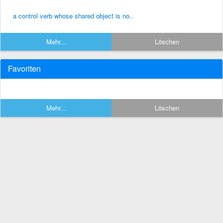
a control verb whose shared object is no..
Mehr...
Löschen
Favoriten
Mehr...
Löschen