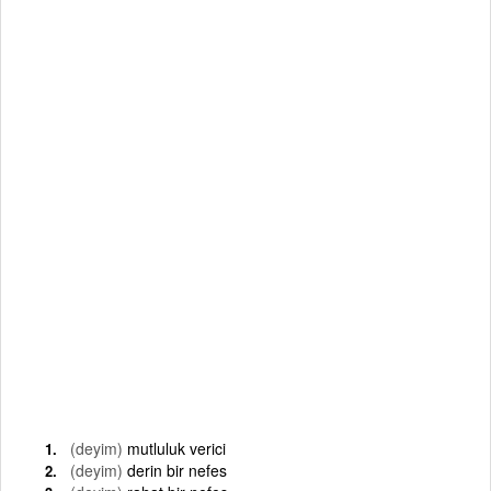
(deyim)
mutluluk verici
(deyim)
derin bir nefes