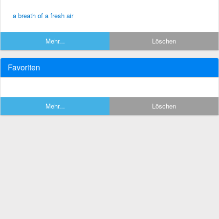
a breath of a fresh air
Mehr...
Löschen
Favoriten
Mehr...
Löschen