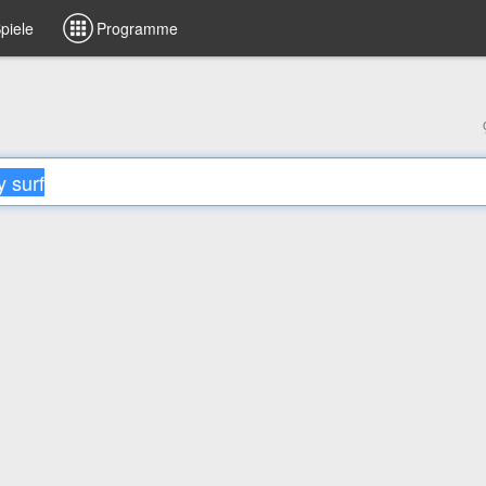
piele
Programme