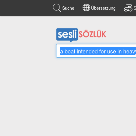
Suche
Übersetzung
S