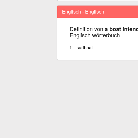
Englisch - Englisch
Definition von
a boat inten
Englisch wörterbuch
surfboat