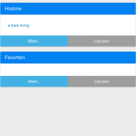
Historie
a bare living
Mehr...
Löschen
Favoriten
Mehr...
Löschen