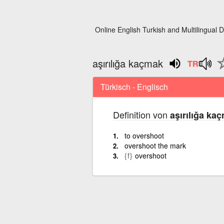
Online English Turkish and Multilingual D
aşırılığa kaçmak
Türkisch - Englisch
Definition von
aşırılığa ka
to overshoot
overshoot the mark
{f}
overshoot