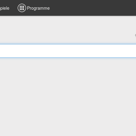
piele
Programme