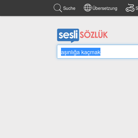
Suche
Übersetzung
S