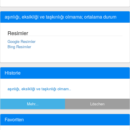
aşırılığı, eksikliği ve taşkınlığı olmama; ortalama durum
Resimler
Google Resimler
Bing Resimler
Historie
aşırılığı, eksikliği ve taşkınlığı olmam..
Mehr...
Löschen
Favoriten