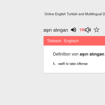
Online English Turkish and Multilingual D
aşırı alıngan
Türkisch - Englisch
Definition von
aşırı alıngan
swift to take offense