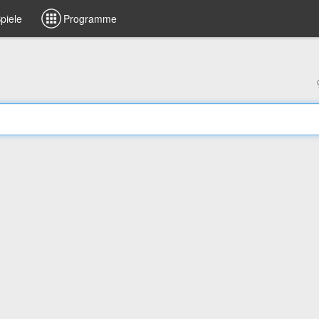
piele
Programme