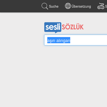
Suche
Übersetzung
S