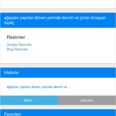
ağaçtan yapılan dönen yerinde demiri ve çivisi olmayan
topaç
Resimler
Google Resimler
Bing Resimler
Historie
ağaçtan yapılan dönen yerinde demiri ve ..
Mehr...
Löschen
Favoriten