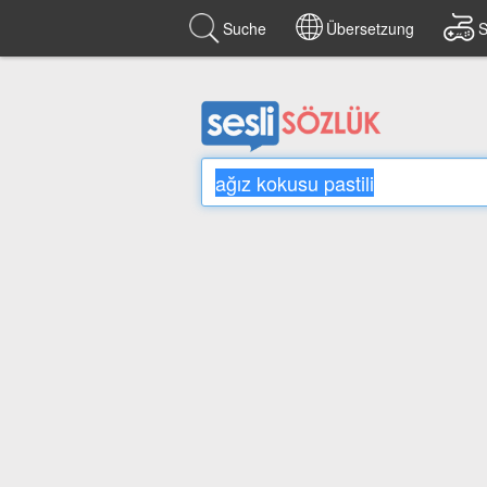
Suche
Übersetzung
S