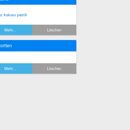
ız kokusu pastili
Mehr...
Löschen
oriten
Mehr...
Löschen