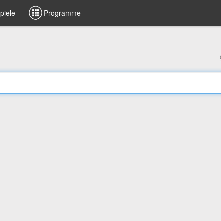
piele
Programme