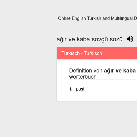
Online English Turkish and Multilingual D
ağır ve kaba sövgü sözü
Türkisch - Türkisch
Definition von
ağır ve kab
wörterbuch
puşt