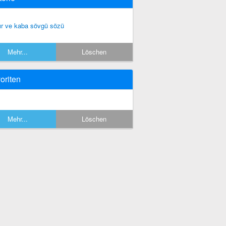
ır ve kaba sövgü sözü
Mehr...
Löschen
oriten
Mehr...
Löschen