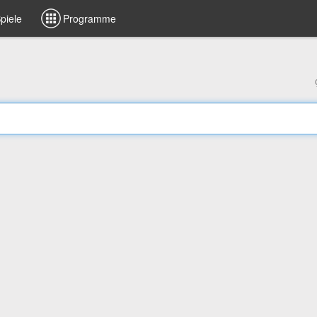
piele
Programme