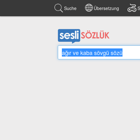
Suche
Übersetzung
S