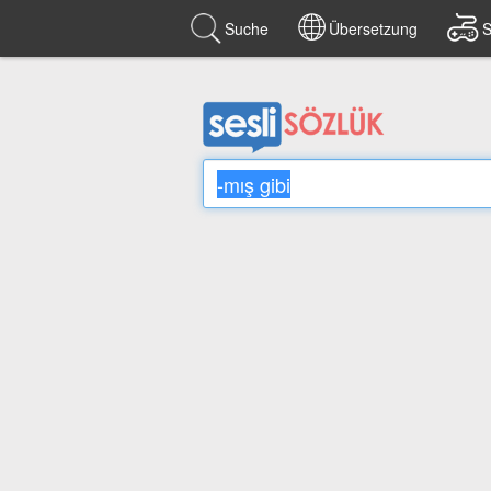
Suche
Übersetzung
S