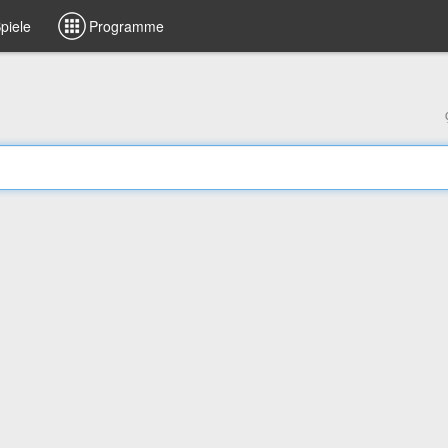
piele
Programme