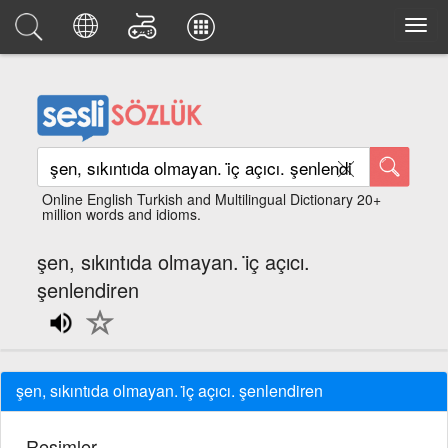
Online English Turkish and Multilingual Dictionary 20+
million words and idioms.
şen, sıkıntıda olmayan. i̇ç açıcı.
şenlendiren
şen, sıkıntıda olmayan. i̇ç açıcı. şenlendiren
Resimler