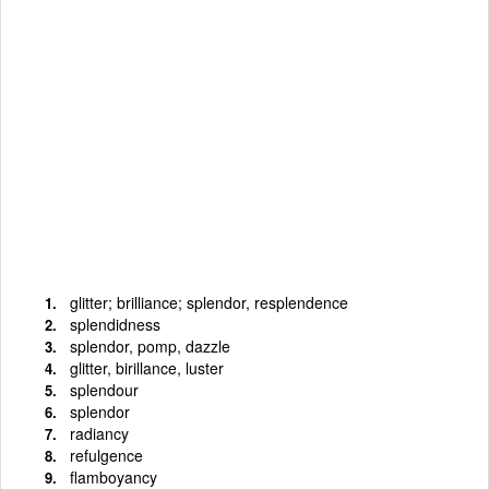
glitter; brilliance; splendor, resplendence
splendidness
splendor, pomp, dazzle
glitter, birillance, luster
splendour
splendor
radiancy
refulgence
flamboyancy