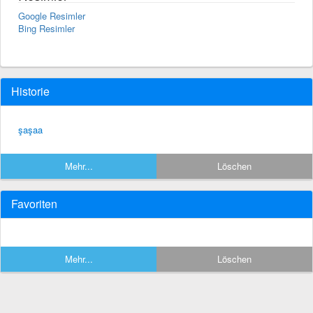
Google Resimler
Bing Resimler
Historie
şaşaa
Mehr...
Löschen
Favoriten
Mehr...
Löschen