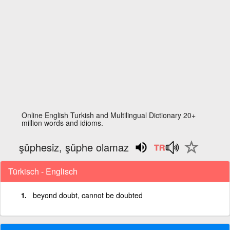
Online English Turkish and Multilingual Dictionary 20+
million words and idioms.
şüphesiz, şüphe olamaz
Türkisch - Englisch
beyond doubt, cannot be doubted