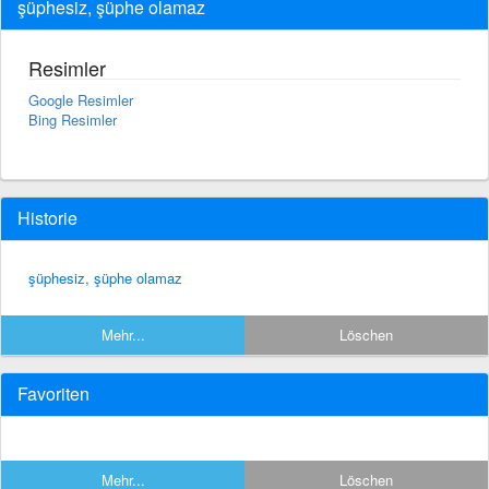
şüphesiz, şüphe olamaz
Resimler
Google Resimler
Bing Resimler
Historie
şüphesiz, şüphe olamaz
Mehr...
Löschen
Favoriten
Mehr...
Löschen