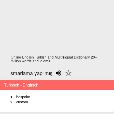
Online English Turkish and Multilingual Dictionary 20+
million words and idioms.
ısmarlama yapılmış
Türkisch - Englisch
bespoke
custom