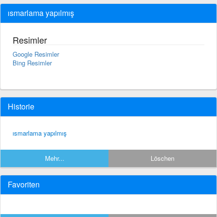
ısmarlama yapılmış
Resimler
Google Resimler
Bing Resimler
Historie
ısmarlama yapılmış
Mehr...
Löschen
Favoriten