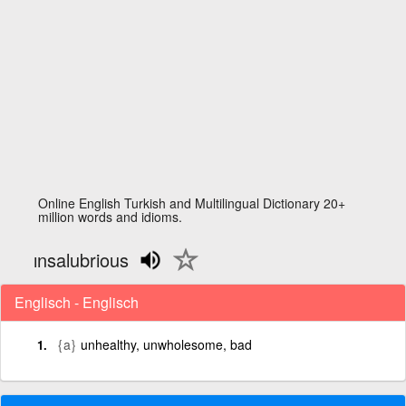
Online English Turkish and Multilingual Dictionary 20+
million words and idioms.
ınsalubrious
Englisch - Englisch
{a}
unhealthy, unwholesome, bad