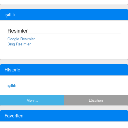
ışıltılı
Resimler
Google Resimler
Bing Resimler
Historie
ışıltılı
Mehr...
Löschen
Favoriten