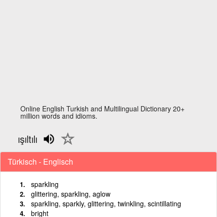
Online English Turkish and Multilingual Dictionary 20+
million words and idioms.
ışıltılı
Türkisch - Englisch
sparkling
glittering, sparkling, aglow
sparkling, sparkly, glittering, twinkling, scintillating
bright