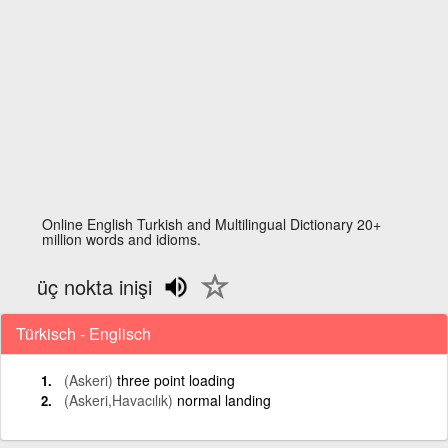
Online English Turkish and Multilingual Dictionary 20+
million words and idioms.
üç nokta inişi
Türkisch - Englisch
(Askeri)
three point loading
(Askeri,Havacılık)
normal landing