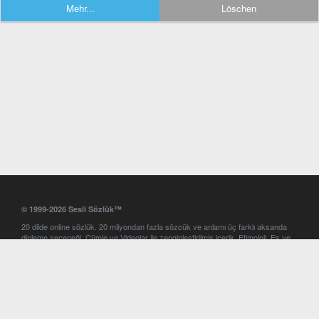
Mehr...
Löschen
© 1999-2026 Sesli Sözlük™
20 dilde online sözlük. 20 milyondan fazla sözcük ve anlamı üç farklı aksanda
dinleme seçeneği. Cümle ve Videolar ile zenginleştirilmiş içerik. Etimoloji, Eş ve
Zıt anlamlar, kelime okunuşları ve günün kelimesi. Yazım Türkçeleştirici ile hatalı
Türkçe metinleri düzeltme. iOS, Android ve Windows mobil platformlarda online
ve offline sözlük programları. Sesli Sözlük garantisinde Profesyonel çeviri
hizmetleri. İngilizce kelime haznenizi arttıracak kelime oyunları. Ayarlar
bölümünü kullarak çevirisini görmek istediğiniz sözlükleri seçme ve aynı
zamanda sözlüklerin gösterim sırasını ayarlama imkanı. Kelimelerin
seslendirilişini otomatik dinlemek için ayarlardan isteğiniz aksanı seçebilirsiniz.