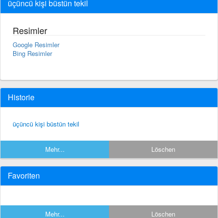
üçüncü kişi büstün tekil
Resimler
Google Resimler
Bing Resimler
Historie
üçüncü kişi büstün tekil
Mehr...
Löschen
Favoriten
Mehr...
Löschen