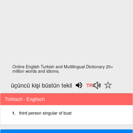
Online English Turkish and Multilingual Dictionary 20+
million words and idioms.
üçüncü kişi büstün tekil
Türkisch - Englisch
third person singular of bust