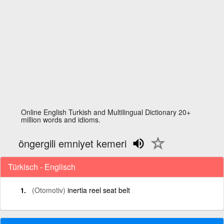
Online English Turkish and Multilingual Dictionary 20+
million words and idioms.
öngergili emniyet kemeri
Türkisch - Englisch
(Otomotiv)
inertia reel seat belt