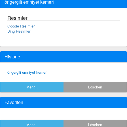
öngergili emniyet kemeri
Resimler
Google Resimler
Bing Resimler
Historie
öngergili emniyet kemeri
Mehr...
Löschen
Favoriten
Mehr...
Löschen