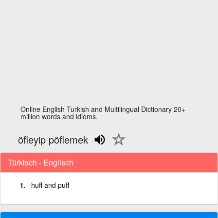
Online English Turkish and Multilingual Dictionary 20+
million words and idioms.
öfleyip pöflemek
Türkisch - Englisch
huff and puff