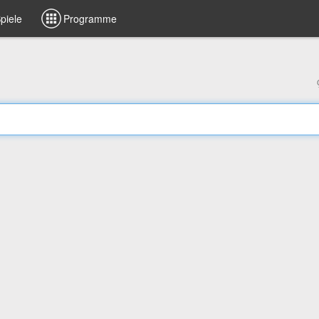
piele
Programme