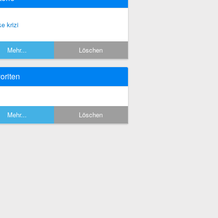
ke krizi
Mehr...
Löschen
oriten
Mehr...
Löschen