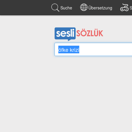
Suche
Übersetzung
S