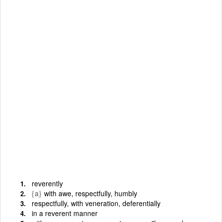
reverently
{a}
with awe, respectfully, humbly
respectfully, with veneration, deferentially
in a reverent manner